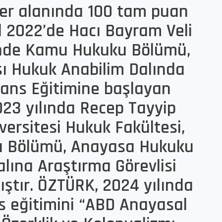
ler alanında 100 tam puan
ül 2022’de Hacı Bayram Veli
’nde Kamu Hukuku Bölümü,
sı Hukuk Anabilim Dalında
sans Eğitimine başlayan
23 yılında Recep Tayyip
ersitesi Hukuk Fakültesi,
 Bölümü, Anayasa Hukuku
lına Araştırma Görevlisi
ştır. ÖZTÜRK, 2024 yılında
s eğitimini “ABD Anayasal