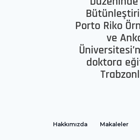
Düzeninde 
Bütünleştir
Porto Riko Örne
ve Ank
Üniversitesi
doktora eği
Trabzonl
Hakkımızda
Makaleler