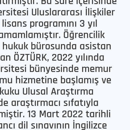
tirmiştir. Bu süre içerisinde
sitesi Uluslararası İlişkiler
) lisans programını 3 yıl
tamamlamıştır. Öğrencilik
r hukuk bürosunda asistan
şan ÖZTÜRK, 2022 yılında
rsitesi bünyesinde memur
mu hizmetine başlamış ve
kuku Ulusal Araştırma
de araştırmacı sıfatıyla
miştir. 13 Mart 2022 tarihli
cı dil sınavının İngilizce