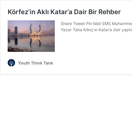
Körfez’in Aklı Katar’a Dair Bir Rehber
Share Tweet Pin Mail SMS Muhammed 
Yazar Taha Kılınç’ın Katar’a dair yapt
Youth Think Tank