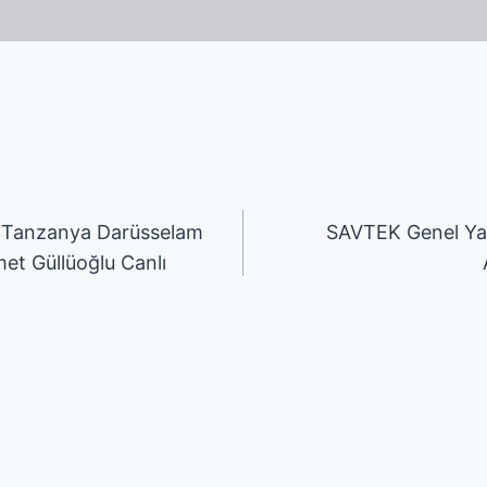
i Tanzanya Darüsselam
SAVTEK Genel Ya
et Güllüoğlu Canlı