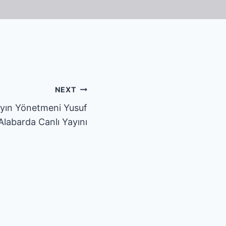
NEXT
yın Yönetmeni Yusuf
Alabarda Canlı Yayını