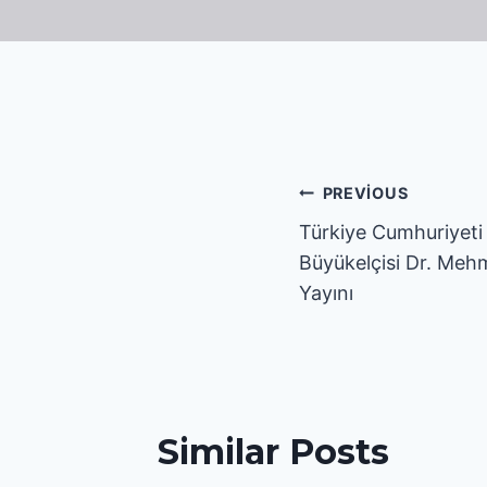
Yazı
PREVIOUS
Türkiye Cumhuriyet
gezinmesi
Büyükelçisi Dr. Mehm
Yayını
Similar Posts