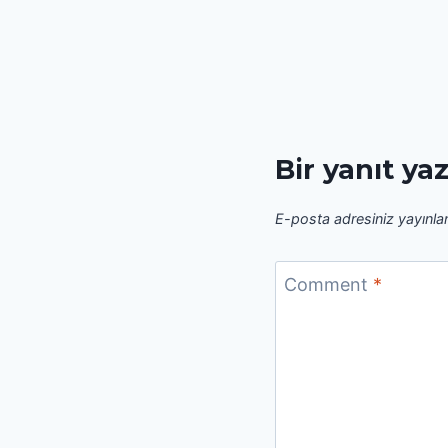
Bir yanıt ya
E-posta adresiniz yayınl
Comment
*