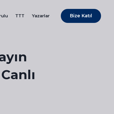
Bize Katıl
rulu
TTT
Yazarlar
Yayın
 Canlı