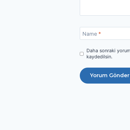
Name
*
Daha sonraki yoruml
kaydedilsin.