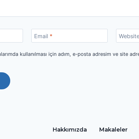
Email
*
Websit
arımda kullanılması için adım, e-posta adresim ve site adr
Hakkımızda
Makaleler