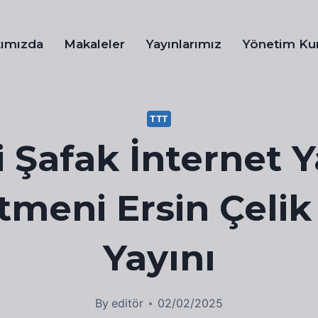
ımızda
Makaleler
Yayınlarımız
Yönetim Ku
TTT
 Şafak İnternet 
meni Ersin Çelik
Yayını
By
editör
02/02/2025