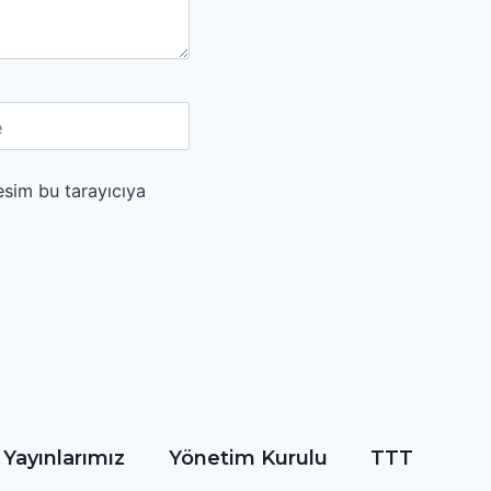
e
esim bu tarayıcıya
Yayınlarımız
Yönetim Kurulu
TTT