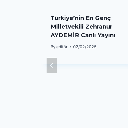
 Bakan
Türkiye’nin En Genç
rdar
Milletvekili Zehranur
AYDEMİR Canlı Yayını
By
editör
02/02/2025