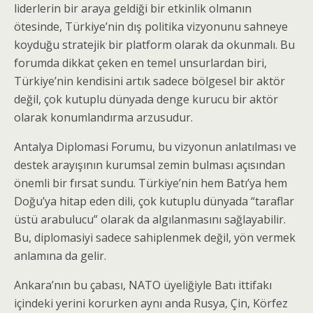
liderlerin bir araya geldiği bir etkinlik olmanın
ötesinde, Türkiye’nin dış politika vizyonunu sahneye
koyduğu stratejik bir platform olarak da okunmalı. Bu
forumda dikkat çeken en temel unsurlardan biri,
Türkiye’nin kendisini artık sadece bölgesel bir aktör
değil, çok kutuplu dünyada denge kurucu bir aktör
olarak konumlandırma arzusudur.
Antalya Diplomasi Forumu, bu vizyonun anlatılması ve
destek arayışının kurumsal zemin bulması açısından
önemli bir fırsat sundu. Türkiye’nin hem Batı’ya hem
Doğu’ya hitap eden dili, çok kutuplu dünyada “taraflar
üstü arabulucu” olarak da algılanmasını sağlayabilir.
Bu, diplomasiyi sadece sahiplenmek değil, yön vermek
anlamına da gelir.
Ankara’nın bu çabası, NATO üyeliğiyle Batı ittifakı
içindeki yerini korurken aynı anda Rusya, Çin, Körfez