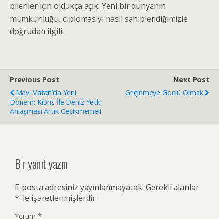
bilenler için oldukça açık: Yeni bir dünyanın
mümkünlüğü, diplomasiyi nasıl sahiplendiğimizle
doğrudan ilgili.
Previous Post
Next Post
Mavi Vatan’da Yeni
Geçinmeye Gönlü Olmak
Dönem: Kıbrıs İle Deniz Yetki
Anlaşması Artık Gecikmemeli
Bir yanıt yazın
E-posta adresiniz yayınlanmayacak.
Gerekli alanlar
*
ile işaretlenmişlerdir
Yorum
*