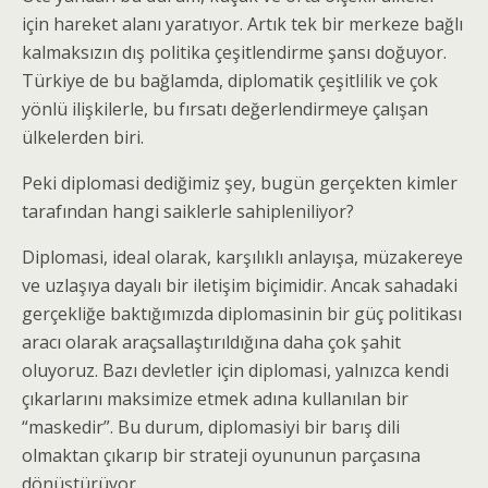
için hareket alanı yaratıyor. Artık tek bir merkeze bağlı
kalmaksızın dış politika çeşitlendirme şansı doğuyor.
Türkiye de bu bağlamda, diplomatik çeşitlilik ve çok
yönlü ilişkilerle, bu fırsatı değerlendirmeye çalışan
ülkelerden biri.
Peki diplomasi dediğimiz şey, bugün gerçekten kimler
tarafından hangi saiklerle sahipleniliyor?
Diplomasi, ideal olarak, karşılıklı anlayışa, müzakereye
ve uzlaşıya dayalı bir iletişim biçimidir. Ancak sahadaki
gerçekliğe baktığımızda diplomasinin bir güç politikası
aracı olarak araçsallaştırıldığına daha çok şahit
oluyoruz. Bazı devletler için diplomasi, yalnızca kendi
çıkarlarını maksimize etmek adına kullanılan bir
“maskedir”. Bu durum, diplomasiyi bir barış dili
olmaktan çıkarıp bir strateji oyununun parçasına
dönüştürüyor.