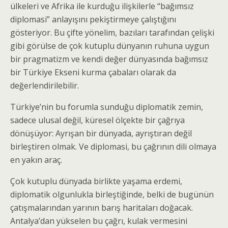
ülkeleri ve Afrika ile kurduğu ilişkilerle “bağımsız
diplomasi” anlayışını pekiştirmeye çalıştığını
gösteriyor. Bu çifte yönelim, bazıları tarafından çelişki
gibi görülse de çok kutuplu dünyanın ruhuna uygun
bir pragmatizm ve kendi değer dünyasında bağımsız
bir Türkiye Ekseni kurma çabaları olarak da
değerlendirilebilir.
Türkiye’nin bu forumla sunduğu diplomatik zemin,
sadece ulusal değil, küresel ölçekte bir çağrıya
dönüşüyor: Ayrışan bir dünyada, ayrıştıran değil
birleştiren olmak. Ve diplomasi, bu çağrının dili olmaya
en yakın araç.
Çok kutuplu dünyada birlikte yaşama erdemi,
diplomatik olgunlukla birleştiğinde, belki de bugünün
çatışmalarından yarının barış haritaları doğacak.
Antalya’dan yükselen bu çağrı, kulak vermesini