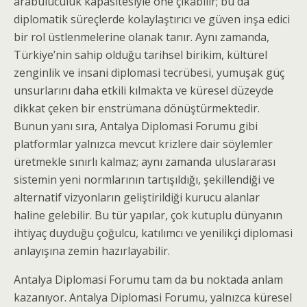
arabuluculuk kapasitesiyle öne çıkabilir; bu da
diplomatik süreçlerde kolaylaştırıcı ve güven inşa edici
bir rol üstlenmelerine olanak tanır. Aynı zamanda,
Türkiye’nin sahip olduğu tarihsel birikim, kültürel
zenginlik ve insani diplomasi tecrübesi, yumuşak güç
unsurlarını daha etkili kılmakta ve küresel düzeyde
dikkat çeken bir enstrümana dönüştürmektedir.
Bunun yanı sıra, Antalya Diplomasi Forumu gibi
platformlar yalnızca mevcut krizlere dair söylemler
üretmekle sınırlı kalmaz; aynı zamanda uluslararası
sistemin yeni normlarının tartışıldığı, şekillendiği ve
alternatif vizyonların geliştirildiği kurucu alanlar
haline gelebilir. Bu tür yapılar, çok kutuplu dünyanın
ihtiyaç duyduğu çoğulcu, katılımcı ve yenilikçi diplomasi
anlayışına zemin hazırlayabilir.
Antalya Diplomasi Forumu tam da bu noktada anlam
kazanıyor. Antalya Diplomasi Forumu, yalnızca küresel