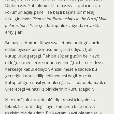
Diplomasiyi Sahiplenmek” temasıyla kapılarını açtı.
Forumun açılış paneli ise başlı başına bir mesaj
niteliğindeydi:
“Search for Partnerships in the Era of Multi-
polarization.”
Yani çok kutupluluk çağında ortaklık
arayışları…
Bu başlık, bugün dünya siyasetinde artık göz ardı
edilemeyecek bir dönüşüme işaret ediyor: Çok
kutupluluk gerçeği. Tek bir süper gücün belirleyici
olduğu dönemlerin sonuna gelindiği artık neredeyse
herkesçe kabul ediliyor. Ancak mesele sadece bu
gerçeğin kabul edilip edilmemesi değil; bu çok
kutupluluğun nasıl yönetileceği, nasıl bir diplomatik dil
üretileceği ve nasıl iş birliklerinin kurulacağıdır.
Nitekim “çok kutupluluk”, diplomasi için yalnızca
teknik bir terim değil, aynı zamanda bir zihniyet
değişiminin de adıdır. Bu kavram, zayıf olanın varlık