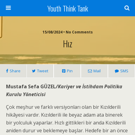
Youth Think Tank
15/08/2024 • No Comments
Hız
Share
Tweet
Pin
Mail
SMS
Mustafa Sefa GÜZEL
/Kariyer ve İstihdam Politika
Kurulu Yöneticisi
Çok meşhur ve farklı versiyonları olan bir Kızılderili
hikâyesi vardır. Kızılderili ile beyaz adam ata binerek
bir yolculuk yaparlar. Hızlı gittikleri bir anda Kızılderili
aniden durur ve beklemeye başlar. Hedefe bir an önce