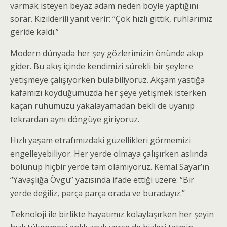
varmak isteyen beyaz adam neden böyle yaptığını
sorar. Kızılderili yanıt verir: “Çok hızlı gittik, ruhlarımız
geride kaldı.”
Modern dünyada her şey gözlerimizin önünde akıp
gider. Bu akış içinde kendimizi sürekli bir şeylere
yetişmeye çalışıyorken bulabiliyoruz. Akşam yastığa
kafamızı koyduğumuzda her şeye yetişmek isterken
kaçan ruhumuzu yakalayamadan bekli de uyanıp
tekrardan aynı döngüye giriyoruz.
Hızlı yaşam etrafımızdaki güzellikleri görmemizi
engelleyebiliyor. Her yerde olmaya çalışırken aslında
bölünüp hiçbir yerde tam olamıyoruz. Kemal Sayar’ın
“Yavaşlığa Övgü” yazısında ifade ettiği üzere: “Bir
yerde değiliz, parça parça orada ve buradayız.”
Teknoloji ile birlikte hayatımız kolaylaşırken her şeyin