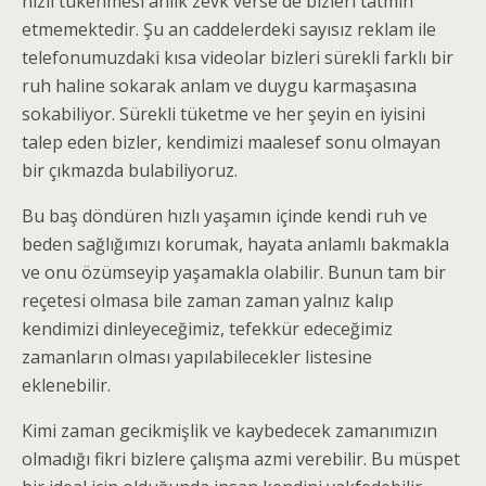
hızlı tükenmesi anlık zevk verse de bizleri tatmin
etmemektedir. Şu an caddelerdeki sayısız reklam ile
telefonumuzdaki kısa videolar bizleri sürekli farklı bir
ruh haline sokarak anlam ve duygu karmaşasına
sokabiliyor. Sürekli tüketme ve her şeyin en iyisini
talep eden bizler, kendimizi maalesef sonu olmayan
bir çıkmazda bulabiliyoruz.
Bu baş döndüren hızlı yaşamın içinde kendi ruh ve
beden sağlığımızı korumak, hayata anlamlı bakmakla
ve onu özümseyip yaşamakla olabilir. Bunun tam bir
reçetesi olmasa bile zaman zaman yalnız kalıp
kendimizi dinleyeceğimiz, tefekkür edeceğimiz
zamanların olması yapılabilecekler listesine
eklenebilir.
Kimi zaman gecikmişlik ve kaybedecek zamanımızın
olmadığı fikri bizlere çalışma azmi verebilir. Bu müspet