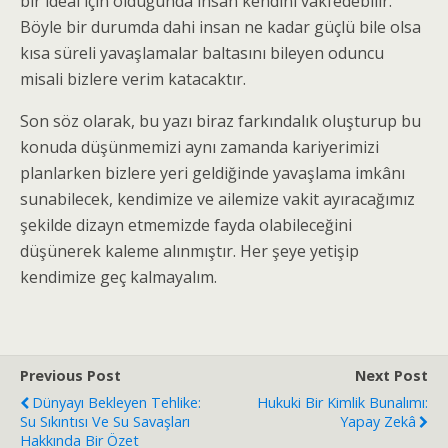
bir ideal için olduğunda insan kendini vakfedebilir.
Böyle bir durumda dahi insan ne kadar güçlü bile olsa
kısa süreli yavaşlamalar baltasını bileyen oduncu
misali bizlere verim katacaktır.
Son söz olarak, bu yazı biraz farkındalık oluşturup bu
konuda düşünmemizi aynı zamanda kariyerimizi
planlarken bizlere yeri geldiğinde yavaşlama imkânı
sunabilecek, kendimize ve ailemize vakit ayıracağımız
şekilde dizayn etmemizde fayda olabileceğini
düşünerek kaleme alınmıştır. Her şeye yetişip
kendimize geç kalmayalım.
Previous Post
Next Post
Dünyayı Bekleyen Tehlike:
Hukuki Bir Kimlik Bunalımı:
Su Sıkıntısı Ve Su Savaşları
Yapay Zekâ
Hakkında Bir Özet