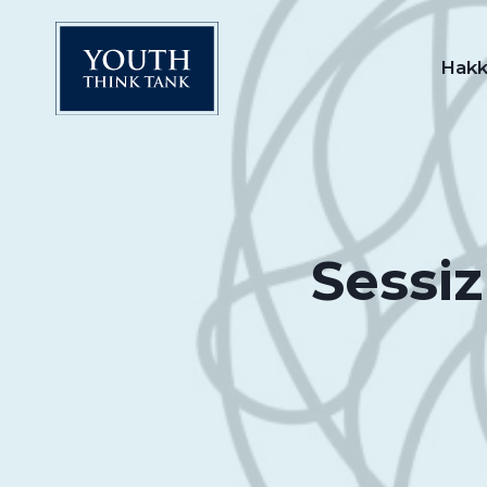
Skip
to
Hakk
content
Sessiz