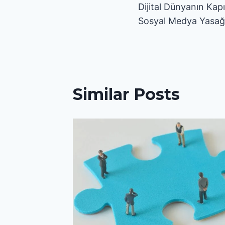
Dijital Dünyanın Kap
gezinmesi
Sosyal Medya Yasağ
Similar Posts