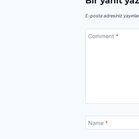
Bir yanıt ya
E-posta adresiniz yayınl
Comment
*
Name
*